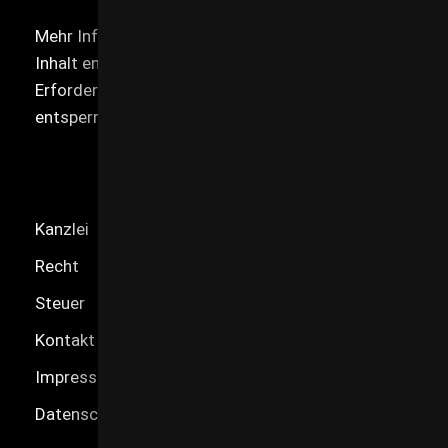
Mehr Informationen
Inhalt entsperren
Erforderlichen Service akzeptieren und Inhalte
entsperren
Kanzlei
Recht
Steuer
Kontakt
Impressum
Datenschutz