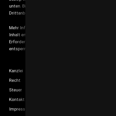
unten. Bitte beachten Sie, dass dabei Daten an
Drittanbieter weitergegeben werden.
Mehr Informationen
Inhalt entsperren
Erforderlichen Service akzeptieren und Inhalte
entsperren
Kanzlei
Recht
Steuer
Kontakt
Impressum