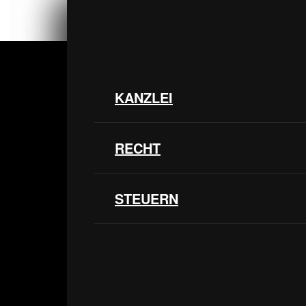
KANZLEI
KANZLEI
RECHT
RECHT
STEUERN
STEUERN