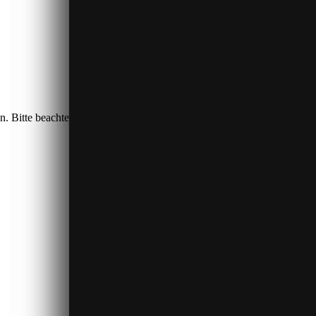
n. Bitte beachten Sie, dass dabei Daten an Drittanbieter