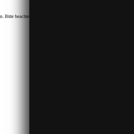
n. Bitte beachten Sie, dass dabei Daten an Drittanbieter