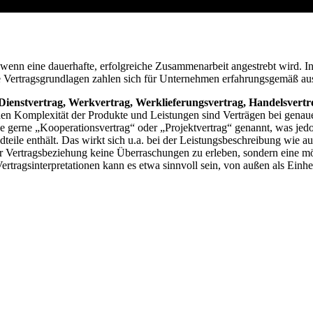
enn eine dauerhafte, erfolgreiche Zusammenarbeit angestrebt wird. Inso
tbare Vertragsgrundlagen zahlen sich für Unternehmen erfahrungsgemäß 
Dienstvertrag, Werkvertrag, Werklieferungsvertrag, Handelsvertre
en Komplexität der Produkte und Leistungen sind Verträgen bei genau
 gerne „Kooperationsvertrag“ oder „Projektvertrag“ genannt, was jedoc
teile enthält. Das wirkt sich u.a. bei der Leistungsbeschreibung wie au
der Vertragsbeziehung keine Überraschungen zu erleben, sondern eine mö
ragsinterpretationen kann es etwa sinnvoll sein, von außen als Einhe