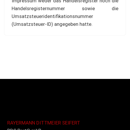
Impressum weder das Handelsregister noch die
Handelsregisternummer sowie die
Umsatzsteueridentifikationsnummer
(Umsatzsteuer-ID) angegeben hatte.
RAYERMANN DITTMEIER SEIFERT