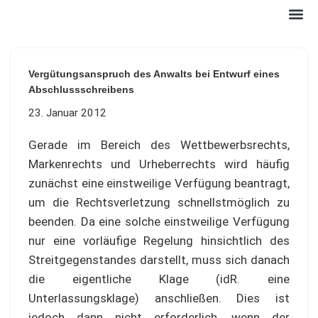
Zum
Inhalt
Vergütungsanspruch des Anwalts bei Entwurf eines
springen
Abschlussschreibens
23. Januar 2012
Gerade im Bereich des Wettbewerbsrechts,
Markenrechts und Urheberrechts wird häufig
zunächst eine einstweilige Verfügung beantragt,
um die Rechtsverletzung schnellstmöglich zu
beenden. Da eine solche einstweilige Verfügung
nur eine vorläufige Regelung hinsichtlich des
Streitgegenstandes darstellt, muss sich danach
die eigentliche Klage (idR. eine
Unterlassungsklage) anschließen. Dies ist
jedoch dann nicht erforderlich, wenn der