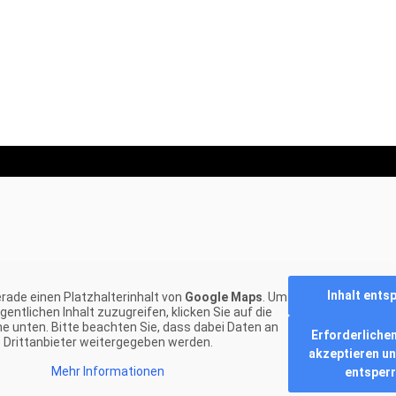
Inhalt ents
rade einen Platzhalterinhalt von
Google Maps
. Um
gentlichen Inhalt zuzugreifen, klicken Sie auf die
he unten. Bitte beachten Sie, dass dabei Daten an
Erforderlichen
Drittanbieter weitergegeben werden.
akzeptieren un
Mehr Informationen
entsper