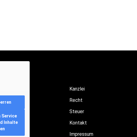
Kanzlei
Recht
perren
Steuer
 Service
d Inhalte
Kontakt
ren
Impressum