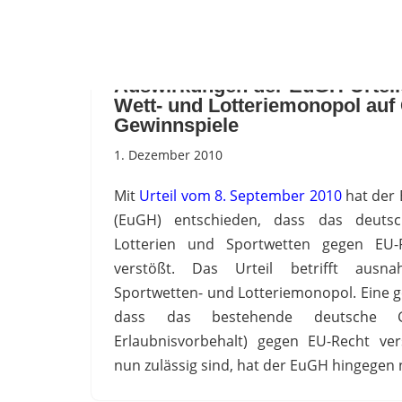
Zum
Inhalt
Auswirkungen der EuGH-Urtei
springen
Wett- und Lotteriemonopol auf
Gewinnspiele
1. Dezember 2010
Mit
Urteil vom 8. September 2010
hat der
(EuGH) entschieden, dass das deuts
Lotterien und Sportwetten gegen EU-R
verstößt. Das Urteil betrifft ausn
Sportwetten- und Lotteriemonopol. Eine g
dass das bestehende deutsche Glü
Erlaubnisvorbehalt) gegen EU-Recht ver
nun zulässig sind, hat der EuGH hingegen 