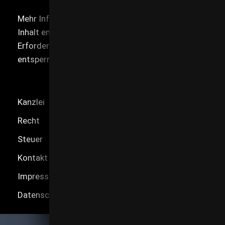
Mehr Informationen
Inhalt entsperren
Erforderlichen Service akzeptieren und Inhalte
entsperren
Kanzlei
Recht
Steuer
Kontakt
Impressum
Datenschutz
AGBs
Datenschutz
Sitemap