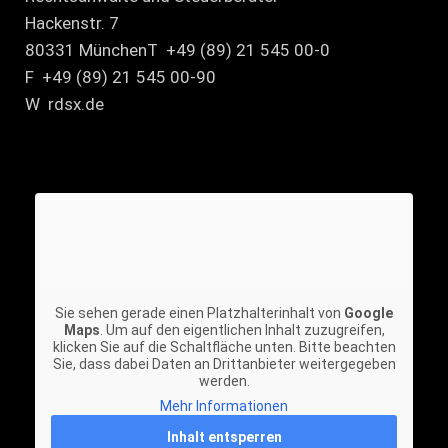
Hackenstr. 7
80331 MünchenT +49 (89) 21 545 00-0
F +49 (89) 21 545 00-90
W rdsx.de
Sie sehen gerade einen Platzhalterinhalt von
Google
Maps
. Um auf den eigentlichen Inhalt zuzugreifen,
klicken Sie auf die Schaltfläche unten. Bitte beachten
Sie, dass dabei Daten an Drittanbieter weitergegeben
werden.
Mehr Informationen
Inhalt entsperren