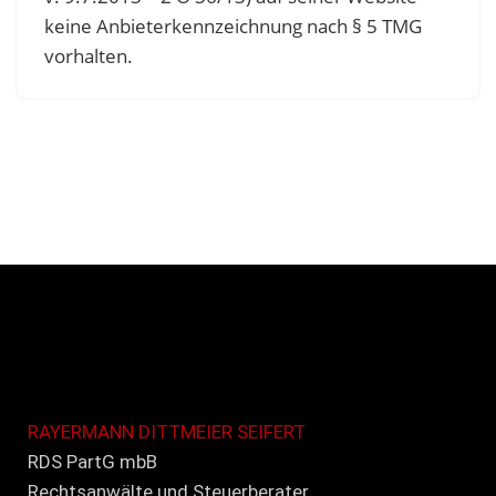
keine Anbieterkennzeichnung nach § 5 TMG
vorhalten.
RAYERMANN DITTMEIER SEIFERT
RDS PartG mbB
Rechtsanwälte und Steuerberater