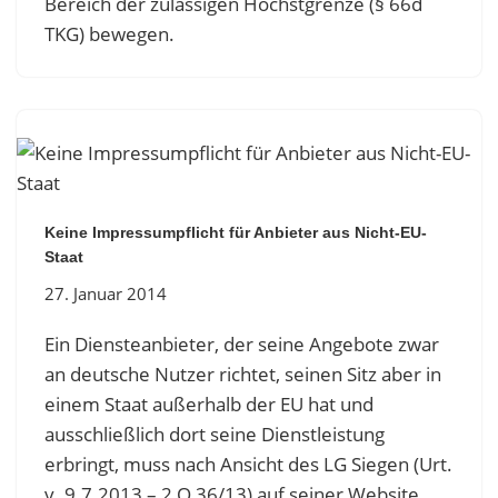
Bereich der zulässigen Höchstgrenze (§ 66d
TKG) bewegen.
Keine Impressumpflicht für Anbieter aus Nicht-EU-
Staat
27. Januar 2014
Ein Diensteanbieter, der seine Angebote zwar
an deutsche Nutzer richtet, seinen Sitz aber in
einem Staat außerhalb der EU hat und
ausschließlich dort seine Dienstleistung
erbringt, muss nach Ansicht des LG Siegen (Urt.
v. 9.7.2013 – 2 O 36/13) auf seiner Website