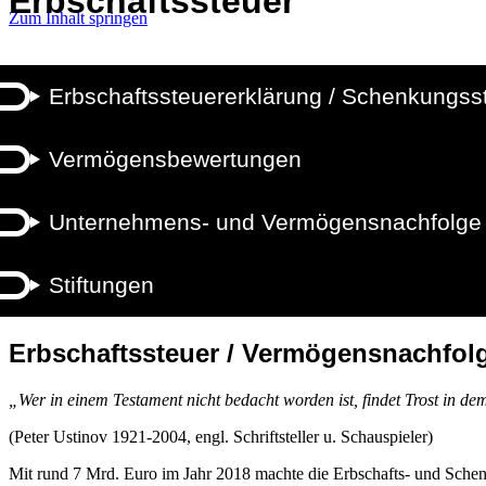
Erbschaftssteuer
Zum Inhalt springen
Erbschaftssteuererklärung / Schenkungss
Vermögensbewertungen
Unternehmens- und Vermögensnachfolge
Stiftungen
Erbschaftssteuer / Vermögensnachfol
„Wer in einem Testament nicht bedacht worden ist, findet Trost in d
(Peter Ustinov 1921-2004, engl. Schriftsteller u. Schauspieler)
Mit rund 7 Mrd. Euro im Jahr 2018 machte die Erbschafts- und Sche