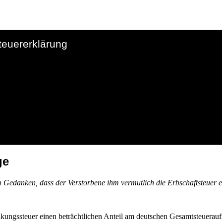
teuererklärung
ge
em Gedanken, dass der Verstorbene ihm vermutlich die Erbschaftsteuer e
nkungssteuer einen beträchtlichen Anteil am deutschen Gesamtsteuera