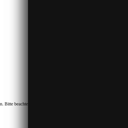
n. Bitte beachten Sie, dass dabei Daten an Drittanbieter