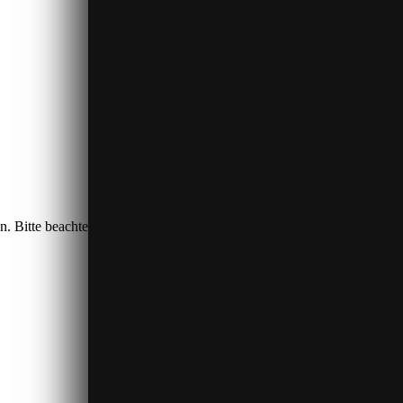
n. Bitte beachten Sie, dass dabei Daten an Drittanbieter