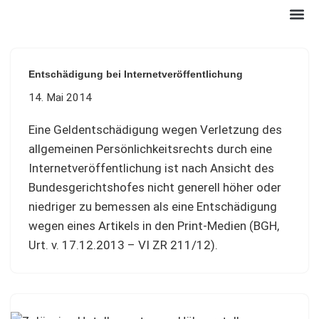
Zum
Inhalt
Entschädigung bei Internetveröffentlichung
springen
14. Mai 2014
Eine Geldentschädigung wegen Verletzung des
allgemeinen Persönlichkeitsrechts durch eine
Internetveröffentlichung ist nach Ansicht des
Bundesgerichtshofes nicht generell höher oder
niedriger zu bemessen als eine Entschädigung
wegen eines Artikels in den Print-Medien (BGH,
Urt. v. 17.12.2013 – VI ZR 211/12).