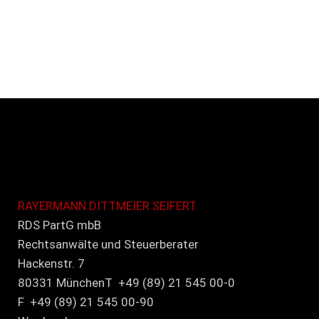
RAYERMANN DITTMEIER SEIFERT
RDS PartG mbB
Rechtsanwälte und Steuerberater
Hackenstr. 7
80331 MünchenT +49 (89) 21 545 00-0
F +49 (89) 21 545 00-90